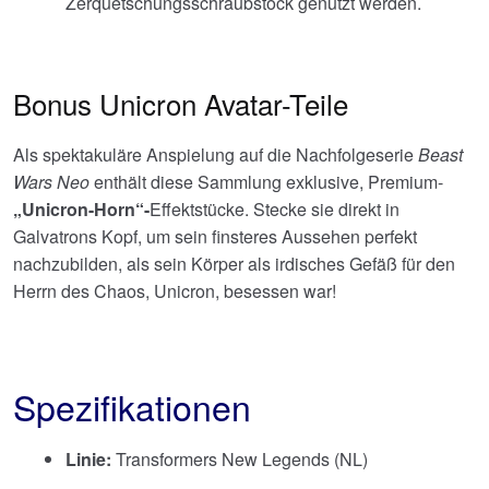
Zerquetschungsschraubstock genutzt werden.
Bonus Unicron Avatar-Teile
Als spektakuläre Anspielung auf die Nachfolgeserie
Beast
Wars Neo
enthält diese Sammlung exklusive, Premium-
„Unicron-Horn“-
Effektstücke. Stecke sie direkt in
Galvatrons Kopf, um sein finsteres Aussehen perfekt
nachzubilden, als sein Körper als irdisches Gefäß für den
Herrn des Chaos, Unicron, besessen war!
Spezifikationen
Linie:
Transformers New Legends (NL)