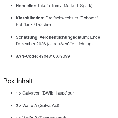
Hersteller:
Takara Tomy (Marke T-Spark)
Klassifikation:
Dreifachwechsler (Roboter /
Bohrtank / Drache)
Schätzung. Veröffentlichungsdatum:
Ende
Dezember 2026 (Japan-Veröffentlichung)
JAN-Code:
4904810079699
Box Inhalt
1 x Galvatron (BWII) Hauptfigur
2 x Waffe A (Galva-Axt)
1 x Waffe B (Scherenhand)