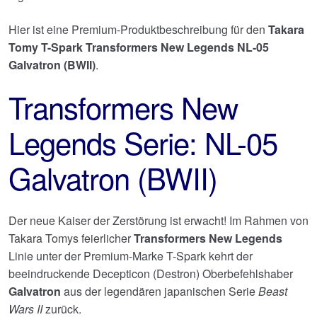
Hier ist eine Premium-Produktbeschreibung für den
Takara
Tomy T-Spark Transformers New Legends NL-05
Galvatron (BWII)
.
Transformers New
Legends Serie: NL-05
Galvatron (BWII)
Der neue Kaiser der Zerstörung ist erwacht! Im Rahmen von
Takara Tomys feierlicher
Transformers New Legends
Linie unter der Premium-Marke T-Spark kehrt der
beeindruckende Decepticon (Destron) Oberbefehlshaber
Galvatron
aus der legendären japanischen Serie
Beast
Wars II
zurück.