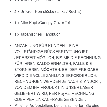
2 x Unicron-Hornstücke (Links / Rechts)
1 x Alter-Kopf-/Canopy-Cover-Teil
1 x Japanisches Handbuch
ANZAHLUNG FÜR KUNDEN – EINE
VOLLSTÄNDIGE RÜCKERSTATTUNG IST
JEDERZEIT MÖGLICH, BIS SIE DIE RECHNUNG
FÜR IHREN SALDO ERHALTEN, FALLS SIE
STORNIEREN MÖCHTEN. BEI DER FREIGABE
WIRD DIE VOLLE ZAHLUNG ERFORDERLICH.
RECHNUNGEN WERDEN JE NACH STANDORT,
VON DEM IHR PRODUKT IN UNSER LAGER
GELIEFERT WIRD, PER PayPal-RECHNUNG
ODER PER LINKANFRAGE GESENDET.
Mit einer Vorbestellung bei uns schließen Sie einen