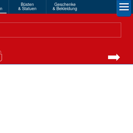
Büsten
Geschenke
en
& Statuen
& Bekleidung