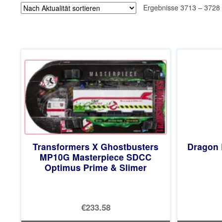
Ergebnisse 3713 – 3728
Transformers X Ghostbusters
Dragon B
MP10G Masterpiece SDCC
Optimus Prime & Slimer
€233.58