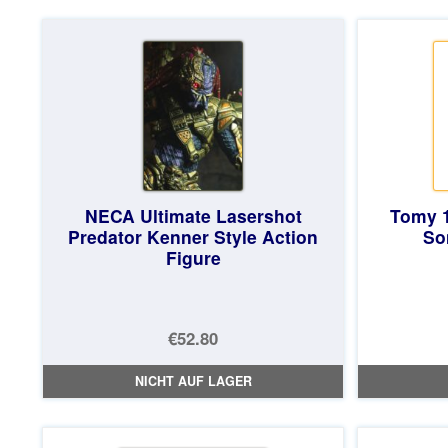
NECA Ultimate Lasershot
Tomy 1
Predator Kenner Style Action
So
Figure
€52.80
NICHT AUF LAGER