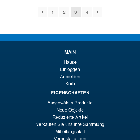
sortiert
1
2
3
4
MAIN
Hause
Einloggen
Anmelden
Korb
EIGENSCHAFTEN
Ausgewählte Produkte
Neue Objekte
Reduzierte Artikel
Verkaufen Sie uns Ihre Sammlung
Mitteilungsblatt
Veranstaltungen