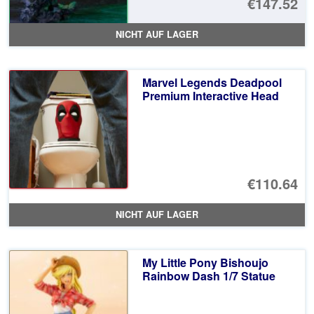
€147.52
NICHT AUF LAGER
Marvel Legends Deadpool
Premium Interactive Head
€110.64
NICHT AUF LAGER
My Little Pony Bishoujo
Rainbow Dash 1/7 Statue