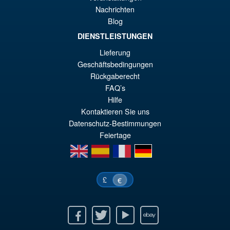
Nachrichten
Blog
DIENSTLEISTUNGEN
Lieferung
Geschäftsbedingungen
Rückgaberecht
FAQ’s
Hilfe
Kontaktieren Sie uns
Datenschutz-Bestimmungen
Feiertage
en
es
fr
de
£
€
Facebook
Twitter
Youtube
Ebay