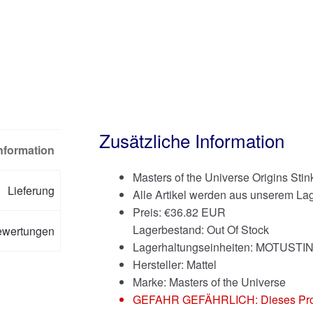
Zusätzliche Information
Information
Masters of the Universe Origins Stin
Lieferung
Alle Artikel werden aus unserem Lag
Preis:
€
36.82 EUR
Lagerbestand: Out Of Stock
ewertungen
Lagerhaltungseinheiten: MOTUST
Hersteller: Mattel
Marke:
Masters of the Universe
GEFAHR GEFÄHRLICH: Dieses Produkt