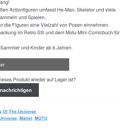
Fang!
ßen Actionfiguren umfasst He-Man, Skeletor und viele
Sammeln und Spielen.
n die Figuren eine Vielzahl von Posen einnehmen.
ackung im Retro-Stil und dem Motu-Mini-Comicbuch für
 Sammler und Kinder ab 6 Jahren.
ger
ieses Produkt wieder auf Lager ist?
nachrichtigen
s Of The Universe
Universe
,
Mattel
,
MOTU