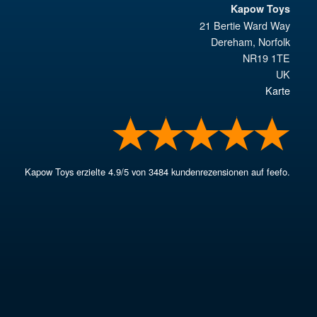
Kapow Toys
21 Bertie Ward Way
Dereham
,
Norfolk
NR19 1TE
UK
Karte
Kapow Toys
erzielte
4.9
/
5
von
3484
kundenrezensionen auf feefo.