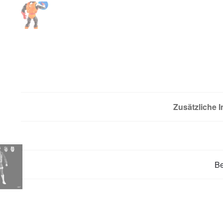
Zusätzliche 
B