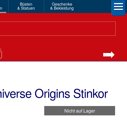
Büsten
Geschenke
en
& Statuen
& Bekleidung
iverse Origins Stinkor
Nicht auf Lager